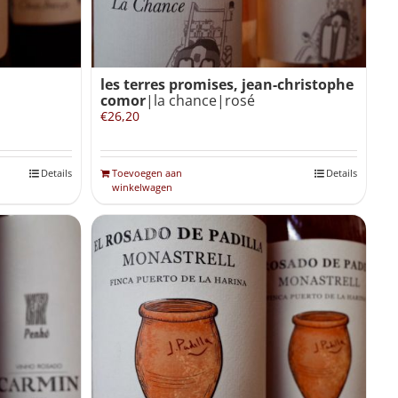
les terres promises, jean-christophe
comor
|la chance|rosé
€
26,20
Details
Toevoegen aan
Details
winkelwagen