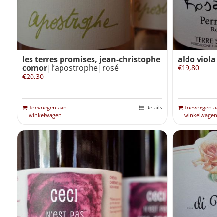
les terres promises, jean-christophe
aldo viola
comor
|l’apostrophe|rosé
€
19,80
€
20,30
Toevoegen aan
Details
Toevoegen a
winkelwagen
winkelwagen