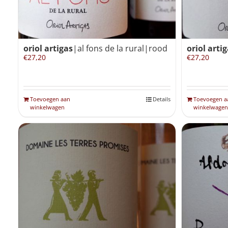
oriol artigas
|al fons de la rural|rood
oriol arti
€
27,20
€
27,20
Toevoegen aan
Details
Toevoegen a
winkelwagen
winkelwagen