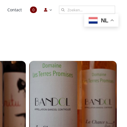
Zoeken
n
Contact
0
naar:
NL