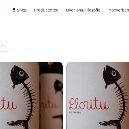
Shop
Producenten
Over ons/Filosofie
Proeverije