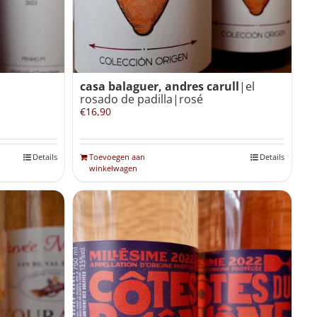
casa balaguer, andres carull
|el
rosado de padilla|rosé
€
16,90
Details
Toevoegen aan
Details
winkelwagen