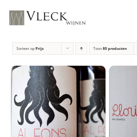
Ga
naar
inhoud
Sorteer op
Prijs
Toon
80 producten