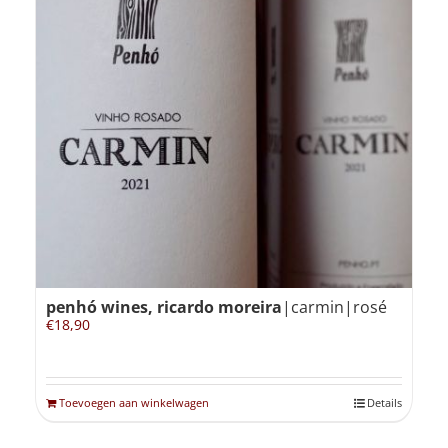
penhó wines, ricardo moreira
|carmin|rosé
€
18,90
Toevoegen aan winkelwagen
Details