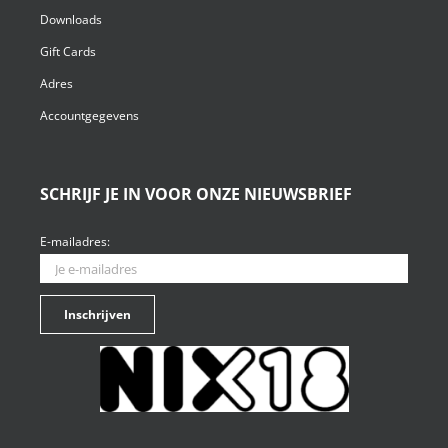
Downloads
Gift Cards
Adres
Accountgegevens
SCHRIJF JE IN VOOR ONZE NIEUWSBRIEF
E-mailadres: