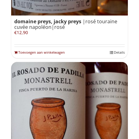
domaine preys, jacky preys
|rosé touraine
cuvée napoléon|rosé
€
12,90
Toevoegen aan winkelwagen
Details