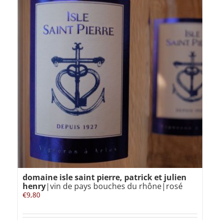
domaine isle saint pierre, patrick et julien
henry
|vin de pays bouches du rhône|rosé
€
9,80