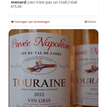
menard
|ceci n’est pas un rosé|rosé
€
15,50
Toevoegen aan winkelwagen
Details