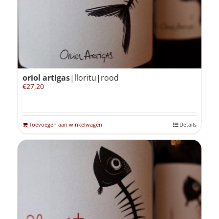
oriol artigas
|lloritu|rood
€
27,20
Toevoegen aan winkelwagen
Details