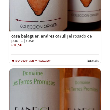
casa balaguer, andres carull
|el rosado de
padilla|rosé
€
16,90
Toevoegen aan winkelwagen
Details