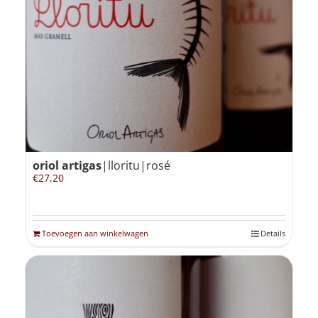
oriol artigas
|lloritu|rosé
€
27,20
Toevoegen aan winkelwagen
Details