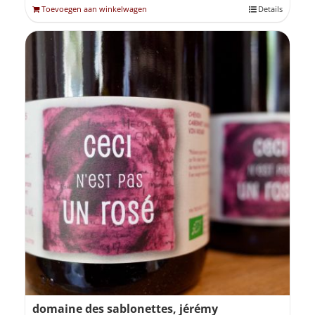
Toevoegen aan winkelwagen
Details
domaine des sablonettes, jérémy