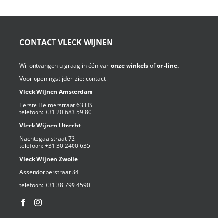
CONTACT VLECK WIJNEN
Wij ontvangen u graag in één van
onze winkels
of
on-line.
Voor openingstijden zie:
contact
Vleck Wijnen Amsterdam
Eerste Helmerstraat 63 HS
telefoon:
+31 20 683 59 80
Vleck Wijnen Utrecht
Nachtegaalstraat 72
telefoon:
+31 30 2400 635
Vleck Wijnen Zwolle
Assendorperstraat 84
telefoon:
+31 38 799 4590⁩