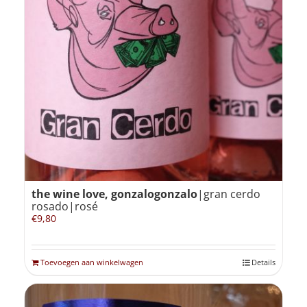
the wine love, gonzalogonzalo
|gran cerdo
rosado|rosé
€
9,80
Toevoegen aan winkelwagen
Details