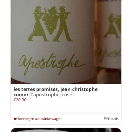
les terres promises, jean-christophe
comor
|l’apostrophe|rosé
€
20,30
Toevoegen aan winkelwagen
Details