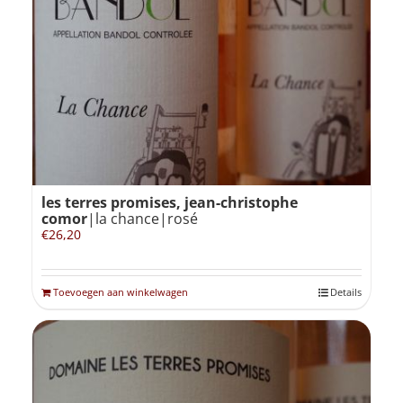
les terres promises, jean-christophe
comor
|la chance|rosé
€
26,20
Toevoegen aan winkelwagen
Details