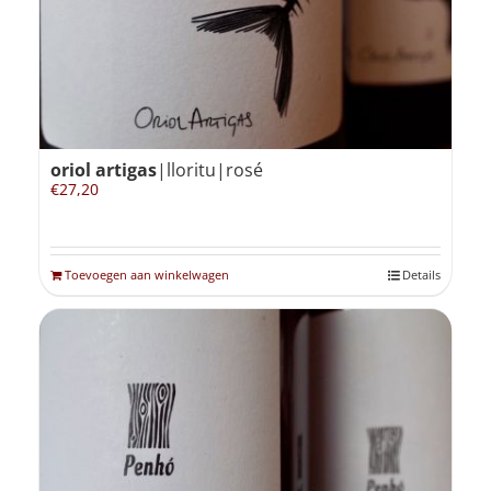
oriol artigas
|lloritu|rosé
€
27,20
Toevoegen aan winkelwagen
Details