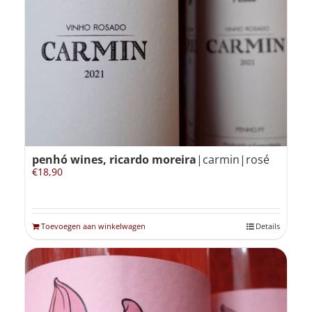
penhó wines, ricardo moreira
|carmin|rosé
€
18,90
Toevoegen aan winkelwagen
Details