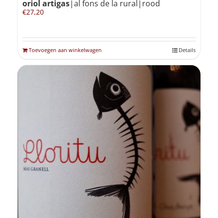
oriol artigas
|al fons de la rural|rood
€
27,20
Toevoegen aan winkelwagen
Details