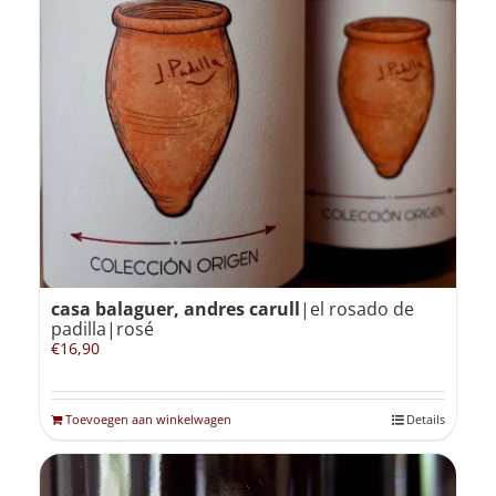
casa balaguer, andres carull
|el rosado de
padilla|rosé
€
16,90
Toevoegen aan winkelwagen
Details