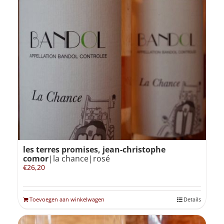
les terres promises, jean-christophe
comor
|la chance|rosé
€
26,20
Toevoegen aan winkelwagen
Details