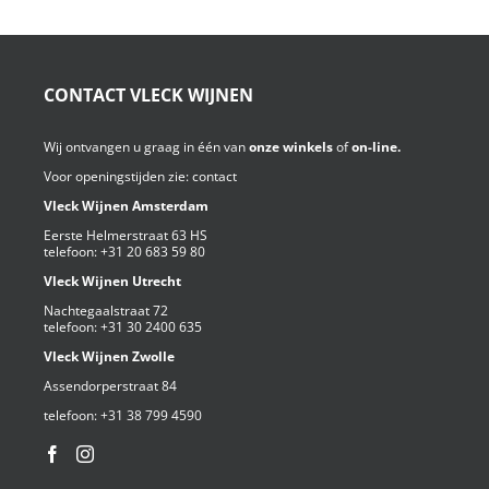
CONTACT VLECK WIJNEN
Wij ontvangen u graag in één van
onze winkels
of
on-line.
Voor openingstijden zie:
contact
Vleck Wijnen Amsterdam
Eerste Helmerstraat 63 HS
telefoon:
+31 20 683 59 80
Vleck Wijnen Utrecht
Nachtegaalstraat 72
telefoon:
+31 30 2400 635
Vleck Wijnen Zwolle
Assendorperstraat 84
telefoon:
+31 38 799 4590⁩