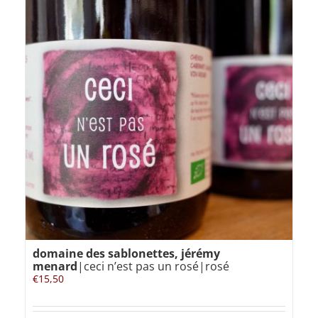
domaine des sablonettes, jérémy
menard
|ceci n’est pas un rosé|rosé
€
15,50