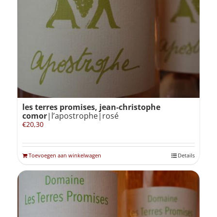
les terres promises, jean-christophe
comor
|l’apostrophe|rosé
€
20,30
Toevoegen aan winkelwagen
Details