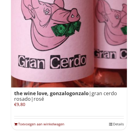
the wine love, gonzalogonzalo
|gran cerdo
rosado|rosé
€
9,80
Toevoegen aan winkelwagen
Details