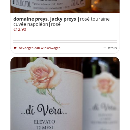
domaine preys, jacky preys
|rosé touraine
cuvée napoléon|rosé
€
12,90
Toevoegen aan winkelwagen
Details