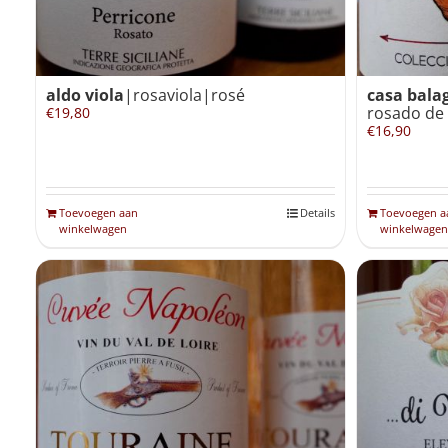
aldo viola
|rosaviola|rosé
casa balag
rosado de 
€
19,80
€
16,90
Toevoegen aan
Details
Toevoegen a
winkelwagen
winkelwagen