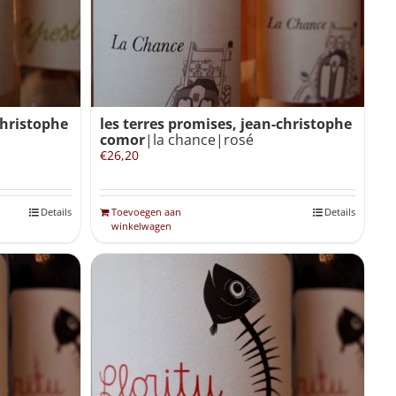
christophe
les terres promises, jean-christophe
comor
|la chance|rosé
€
26,20
Details
Toevoegen aan
Details
winkelwagen