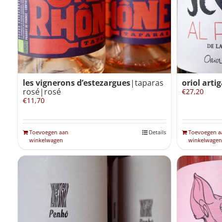
les vignerons d’estezargues
|taparas
oriol arti
rosé|rosé
€
27,20
€
11,70
Toevoegen aan
Details
Toevoegen a
winkelwagen
winkelwagen