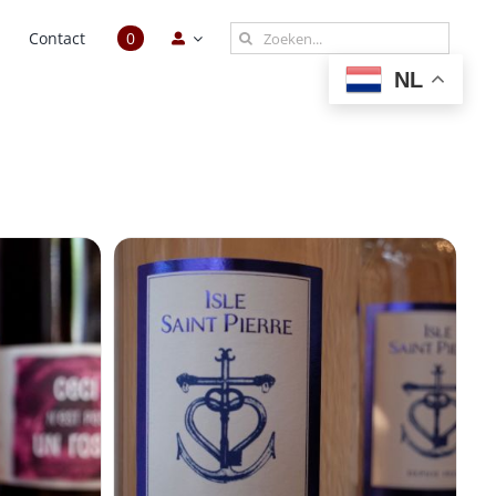
Zoeken
n
Contact
0
naar:
NL