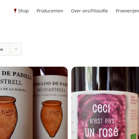
Shop
Producenten
Over ons/Filosofie
Proeverije
en