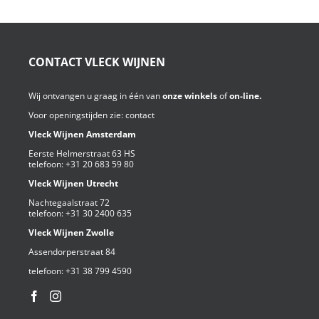
CONTACT VLECK WIJNEN
Wij ontvangen u graag in één van
onze winkels
of
on-line.
Voor openingstijden zie:
contact
Vleck Wijnen Amsterdam
Eerste Helmerstraat 63 HS
telefoon:
+31 20 683 59 80
Vleck Wijnen Utrecht
Nachtegaalstraat 72
telefoon:
+31 30 2400 635
Vleck Wijnen Zwolle
Assendorperstraat 84
telefoon:
+31 38 799 4590⁩