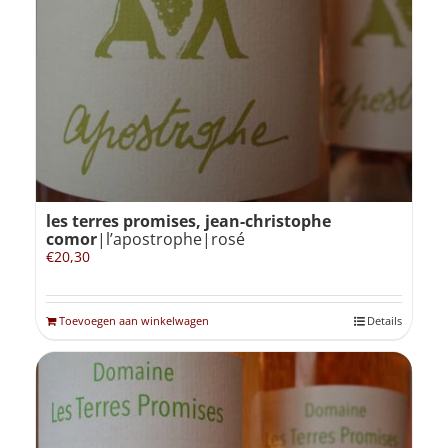
les terres promises, jean-christophe
comor
|l’apostrophe|rosé
€
20,30
Toevoegen aan winkelwagen
Details