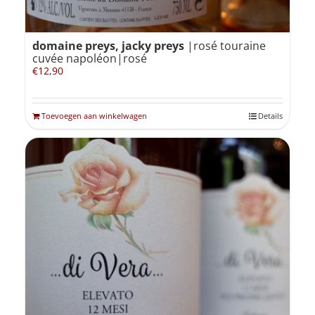
domaine preys, jacky preys
|rosé touraine
cuvée napoléon|rosé
€
12,90
Toevoegen aan winkelwagen
Details