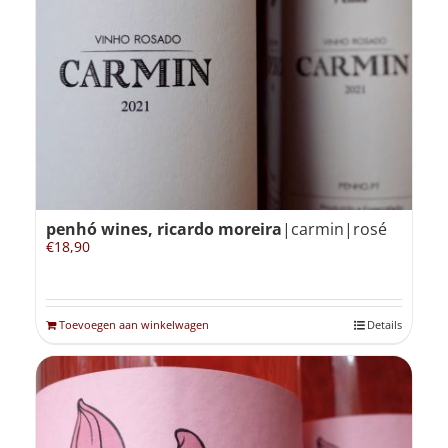
penhó wines, ricardo moreira
|carmin|rosé
€
18,90
Toevoegen aan winkelwagen
Details