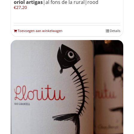
oriol artigas
|al fons de la rural|rood
€
27,20
Toevoegen aan winkelwagen
Details