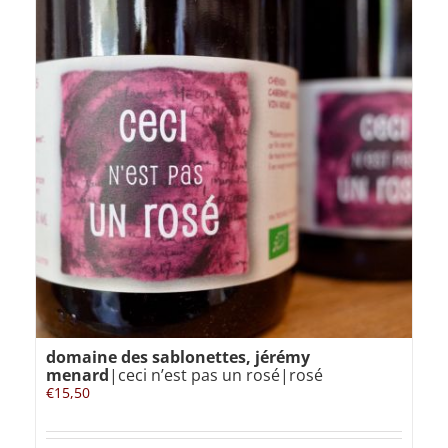
domaine des sablonettes, jérémy
menard
|ceci n’est pas un rosé|rosé
€
15,50