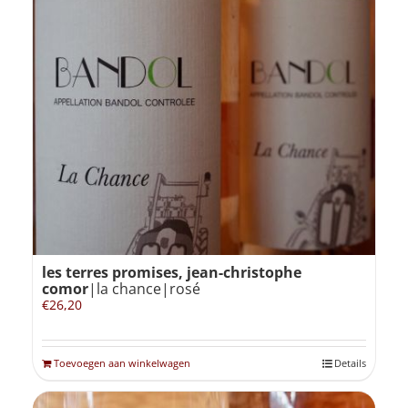
les terres promises, jean-christophe
comor
|la chance|rosé
€
26,20
Toevoegen aan winkelwagen
Details