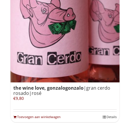
the wine love, gonzalogonzalo
|gran cerdo
rosado|rosé
€
9,80
Toevoegen aan winkelwagen
Details