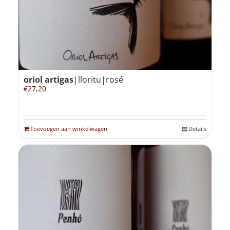
oriol artigas
|lloritu|rosé
€
27,20
Toevoegen aan winkelwagen
Details