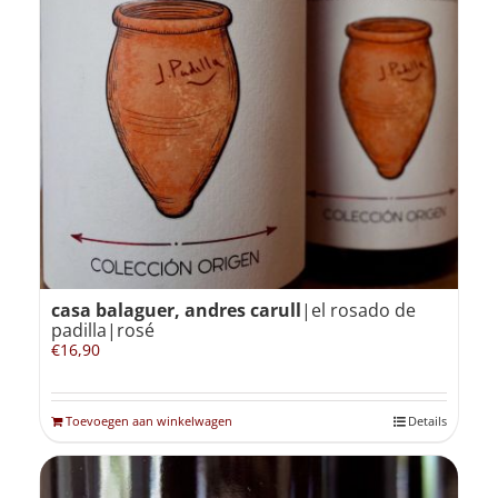
casa balaguer, andres carull
|el rosado de
padilla|rosé
€
16,90
Toevoegen aan winkelwagen
Details