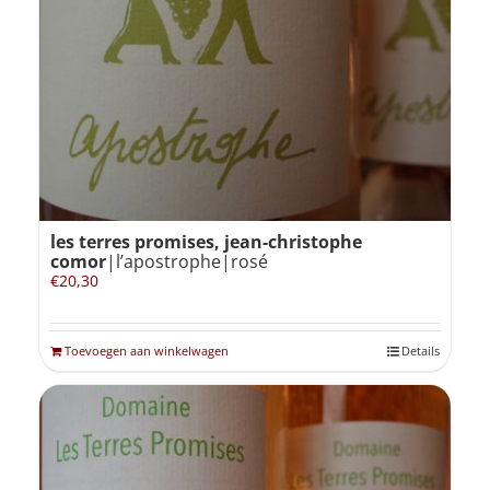
les terres promises, jean-christophe
comor
|l’apostrophe|rosé
€
20,30
Toevoegen aan winkelwagen
Details