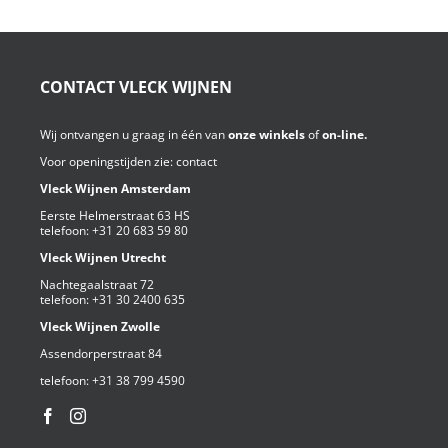
CONTACT VLECK WIJNEN
Wij ontvangen u graag in één van
onze winkels
of
on-line.
Voor openingstijden zie:
contact
Vleck Wijnen Amsterdam
Eerste Helmerstraat 63 HS
telefoon:
+31 20 683 59 80
Vleck Wijnen Utrecht
Nachtegaalstraat 72
telefoon:
+31 30 2400 635
Vleck Wijnen Zwolle
Assendorperstraat 84
telefoon:
+31 38 799 4590⁩