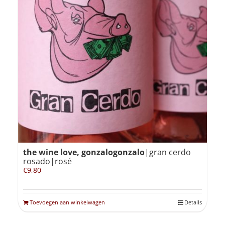
the wine love, gonzalogonzalo
|gran cerdo
rosado|rosé
€
9,80
Toevoegen aan winkelwagen
Details