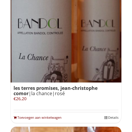
les terres promises, jean-christophe
comor
|la chance|rosé
€
26,20
Toevoegen aan winkelwagen
Details