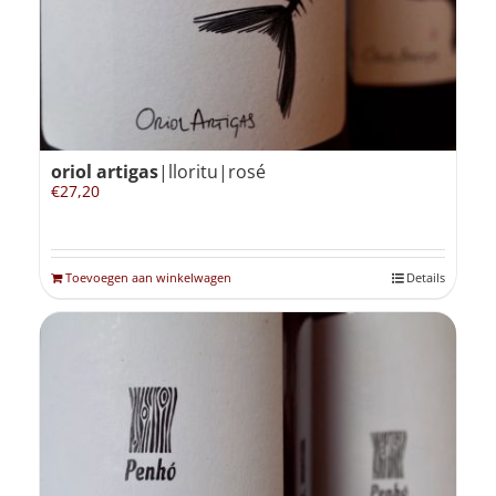
oriol artigas
|lloritu|rosé
€
27,20
Toevoegen aan winkelwagen
Details