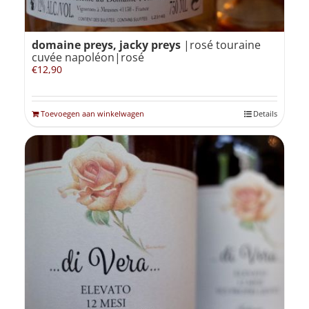
domaine preys, jacky preys
|rosé touraine
cuvée napoléon|rosé
€
12,90
Toevoegen aan winkelwagen
Details