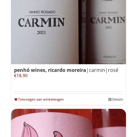
penhó wines, ricardo moreira
|carmin|rosé
€
18,90
Toevoegen aan winkelwagen
Details