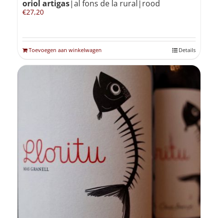
oriol artigas
|al fons de la rural|rood
€
27,20
Toevoegen aan winkelwagen
Details