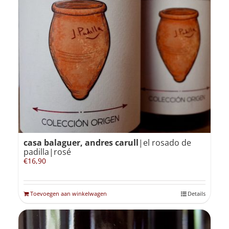
casa balaguer, andres carull
|el rosado de
padilla|rosé
€
16,90
Toevoegen aan winkelwagen
Details