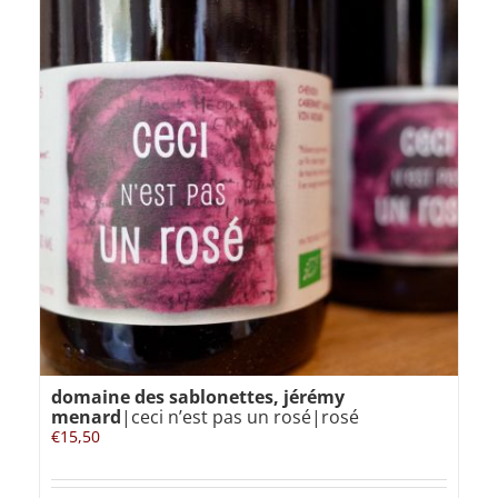
domaine des sablonettes, jérémy
menard
|ceci n’est pas un rosé|rosé
€
15,50