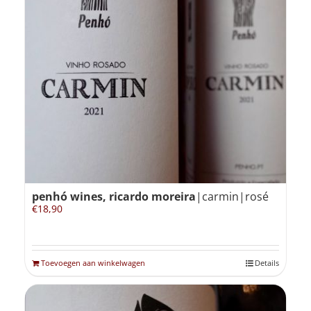
penhó wines, ricardo moreira
|carmin|rosé
€
18,90
Toevoegen aan winkelwagen
Details