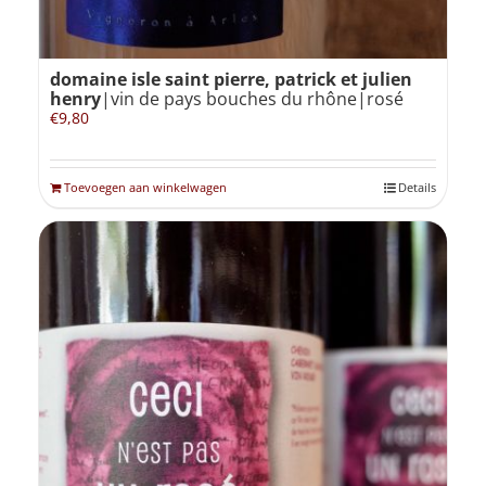
domaine isle saint pierre, patrick et julien
henry
|vin de pays bouches du rhône|rosé
€
9,80
Toevoegen aan winkelwagen
Details