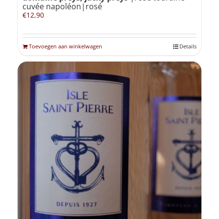
cuvée napoléon|rosé
€
12,90
Toevoegen aan winkelwagen
Details