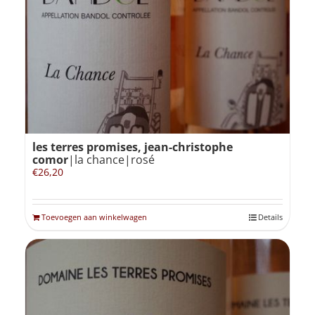
les terres promises, jean-christophe
comor
|la chance|rosé
€
26,20
Toevoegen aan winkelwagen
Details