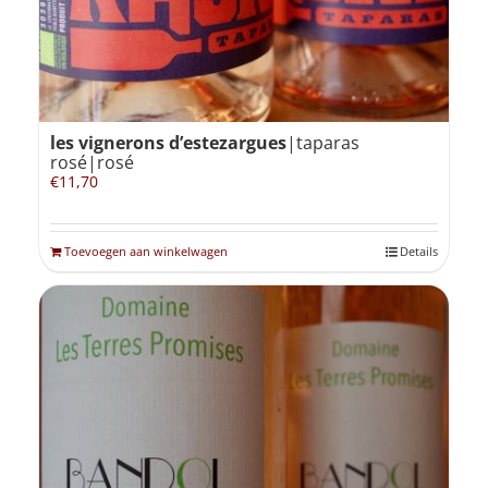
les vignerons d’estezargues
|taparas
rosé|rosé
€
11,70
Toevoegen aan winkelwagen
Details