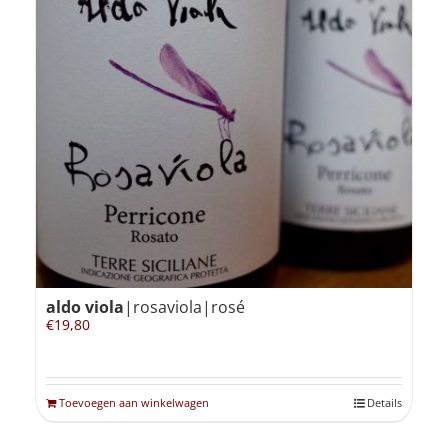
aldo viola
|rosaviola|rosé
€
19,80
Toevoegen aan winkelwagen
Details