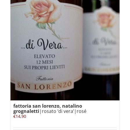
fattoria san lorenzo, natalino
grognaletti
|rosato ‘di vera’|rosé
€
14,90