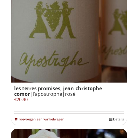
les terres promises, jean-christophe
comor
|l’apostrophe|rosé
€
20,30
Toevoegen aan winkelwagen
Details