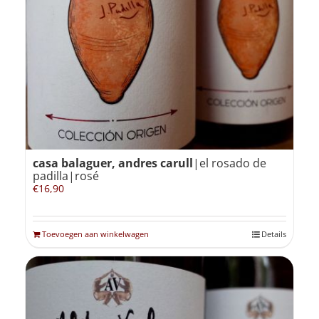
casa balaguer, andres carull
|el rosado de
padilla|rosé
€
16,90
Toevoegen aan winkelwagen
Details