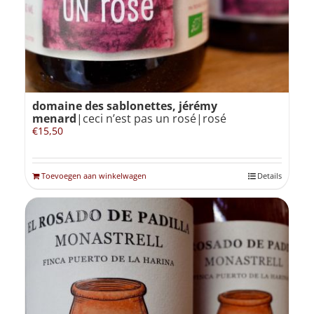
domaine des sablonettes, jérémy
menard
|ceci n’est pas un rosé|rosé
€
15,50
Toevoegen aan winkelwagen
Details