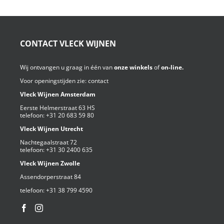
CONTACT VLECK WIJNEN
Wij ontvangen u graag in één van
onze winkels
of
on-line.
Voor openingstijden zie:
contact
Vleck Wijnen Amsterdam
Eerste Helmerstraat 63 HS
telefoon:
+31 20 683 59 80
Vleck Wijnen Utrecht
Nachtegaalstraat 72
telefoon:
+31 30 2400 635
Vleck Wijnen Zwolle
Assendorperstraat 84
telefoon:
+31 38 799 4590⁩