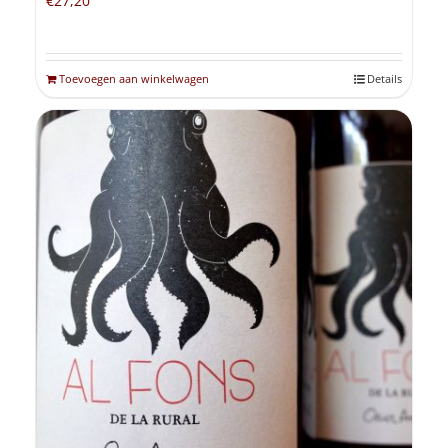
€
27,20
Toevoegen aan winkelwagen
Details