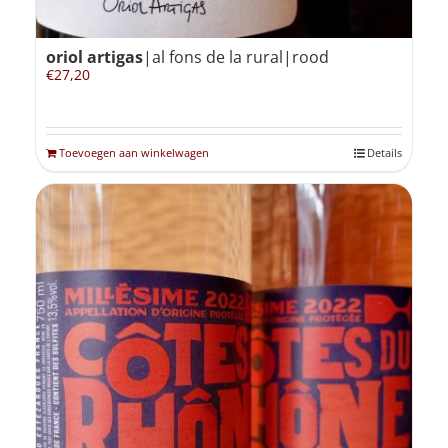
oriol artigas
|al fons de la rural|rood
€
27,20
Toevoegen aan winkelwagen
Details