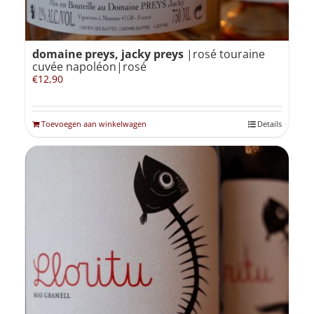
domaine preys, jacky preys
|rosé touraine
cuvée napoléon|rosé
€
12,90
Toevoegen aan winkelwagen
Details