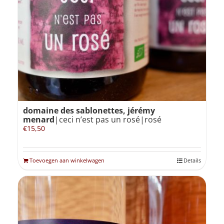
domaine des sablonettes, jérémy
menard
|ceci n’est pas un rosé|rosé
€
15,50
Toevoegen aan winkelwagen
Details