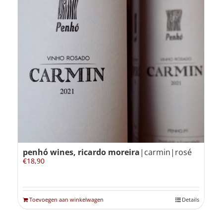
penhó wines, ricardo moreira
|carmin|rosé
€
18,90
Toevoegen aan winkelwagen
Details