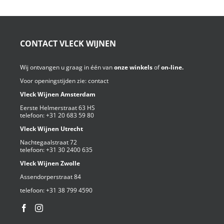
CONTACT VLECK WIJNEN
Wij ontvangen u graag in één van
onze winkels
of
on-line.
Voor openingstijden zie:
contact
Vleck Wijnen Amsterdam
Eerste Helmerstraat 63 HS
telefoon:
+31 20 683 59 80
Vleck Wijnen Utrecht
Nachtegaalstraat 72
telefoon:
+31 30 2400 635
Vleck Wijnen Zwolle
Assendorperstraat 84
telefoon:
+31 38 799 4590⁩