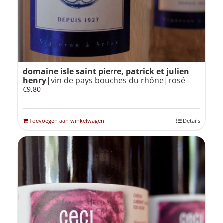
domaine isle saint pierre, patrick et julien
henry
|vin de pays bouches du rhône|rosé
€
9,80
Toevoegen aan winkelwagen
Details