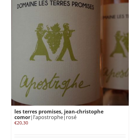
les terres promises, jean-christophe
comor
|l’apostrophe|rosé
€
20,30