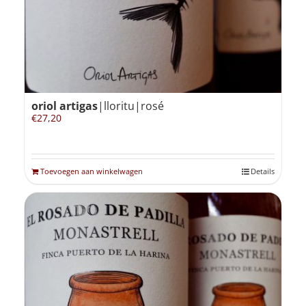
oriol artigas
|lloritu|rosé
€
27,20
Toevoegen aan winkelwagen
Details