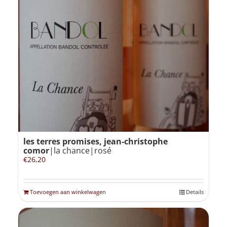
les terres promises, jean-christophe
comor
|la chance|rosé
€
26,20
Toevoegen aan winkelwagen
Details