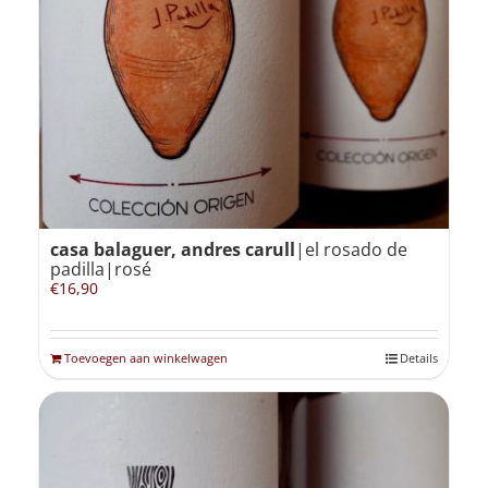
casa balaguer, andres carull
|el rosado de
padilla|rosé
€
16,90
Toevoegen aan winkelwagen
Details