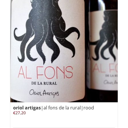
oriol artigas
|al fons de la rural|rood
€
27,20