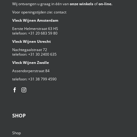
Wij ontvangen u graag in één van
onze winkels
of
on-line.
Voor openingstijden zie:
contact
Vleck Wijnen Amsterdam
Eerste Helmerstraat 63 HS
telefoon:
+31 20 683 59 80
Vleck Wijnen Utrecht
Nachtegaalstraat 72
telefoon:
+31 30 2400 635
Vleck Wijnen Zwolle
Assendorperstraat 84
telefoon:
+31 38 799 4590⁩
SHOP
Shop