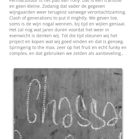
Permacultuur is het pad van Tony. Dat is een transitie
en geen kleine. Zodanig dat vader de gegeven
wijngaarden weer terugeist vanwege verontachtzaming.
Clash of generations to put it mightly. We geven toe,
soms is de wijn nogal wennen, bij tijd en wijlen geniaal.
Het zal nog wat jaren duren voordat het weer in
evenwicht is denken wij. Tot die tijd steunen wij het
project en kopen wat wij goed vinden en dat is genoeg.
Springerig to the max, zeer op het fruit en echt funky en
complex, en dat gebruiken we zelden als aanbeveling.,