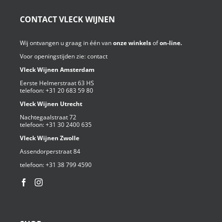
CONTACT VLECK WIJNEN
Wij ontvangen u graag in één van
onze winkels
of
on-line.
Voor openingstijden zie:
contact
Vleck Wijnen Amsterdam
Eerste Helmerstraat 63 HS
telefoon:
+31 20 683 59 80
Vleck Wijnen Utrecht
Nachtegaalstraat 72
telefoon:
+31 30 2400 635
Vleck Wijnen Zwolle
Assendorperstraat 84
telefoon:
+31 38 799 4590⁩