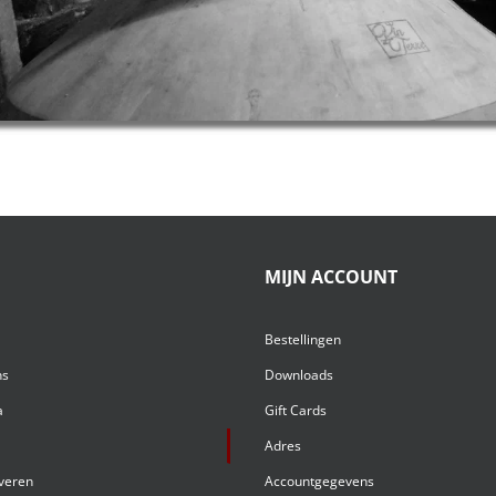
MIJN ACCOUNT
Bestellingen
ns
Downloads
a
Gift Cards
Adres
everen
Accountgegevens