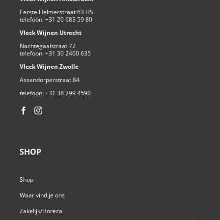
Eerste Helmerstraat 63 HS
telefoon:
+31 20 683 59 80
Vleck Wijnen Utrecht
Nachtegaalstraat 72
telefoon:
+31 30 2400 635
Vleck Wijnen Zwolle
Assendorperstraat 84
telefoon:
+31 38 799 4590⁩
SHOP
Shop
Waar vind je ons
Zakelijk/Horeca